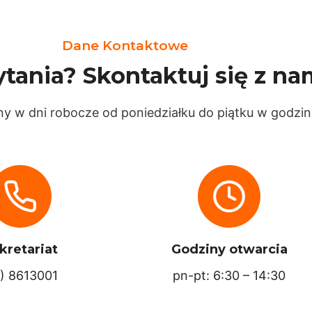
Dane Kontaktowe
tania? Skontaktuj się z na
 w dni robocze od poniedziałku do piątku w godzin
kretariat
Godziny otwarcia
7) 8613001
pn-pt: 6:30 – 14:30