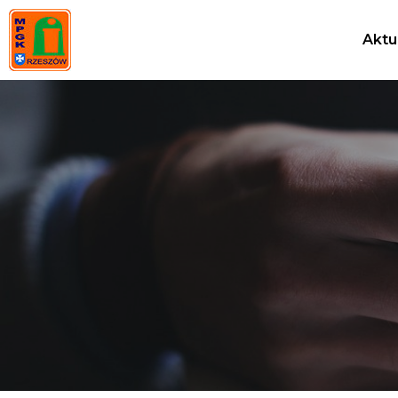
Przejdź
do
Aktu
treści