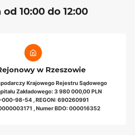
 od 10:00 do 12:00
Rejonowy w Rzeszowie
spodarczy Krajowego Rejestru Sądowego
itału Zakładowego: 3 980 000,00 PLN
3-000-98-54 , REGON: 690260991
0000003171 , Numer BDO: 000016352