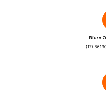
Biuro O
(17) 8613