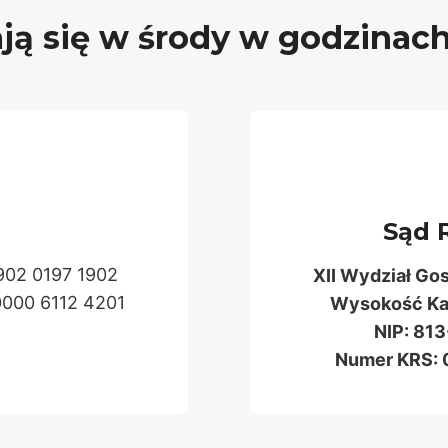
ją się w środy w godzinach
Sąd 
902 0197 1902
XII Wydział Go
0000 6112 4201
Wysokość Kap
NIP: 81
Numer KRS: 