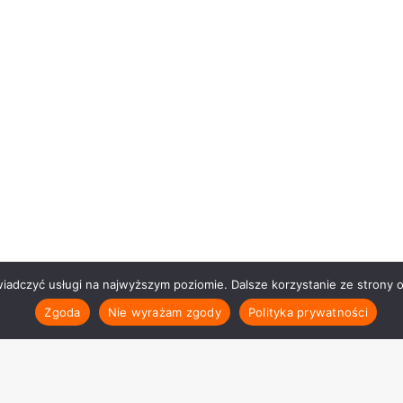
wiadczyć usługi na najwyższym poziomie. Dalsze korzystanie ze strony o
Zgoda
Nie wyrażam zgody
Polityka prywatności
Polityka prywat