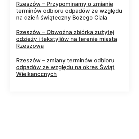
Rzeszów – Przypominamy o zmianie
terminów odbioru odpadów ze względu
na dzień świąteczny Bożego Ciała
Rzeszów – Obwoźna zbiórka zużytej
odzieży i tekstyliów na terenie miasta
Rzeszowa
Rzeszów – zmiany terminów odbioru
odpadów ze względu na okres Świąt
Wielkanocnych