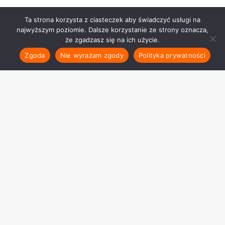
Ta strona korzysta z ciasteczek aby świadczyć usługi na
najwyższym poziomie. Dalsze korzystanie ze strony oznacza,
że zgadzasz się na ich użycie.
Zgoda
Nie wyrażam zgody
Polityka prywatności