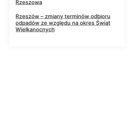
Rzeszowa
Rzeszów – zmiany terminów odbioru
odpadów ze względu na okres Świąt
Wielkanocnych