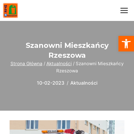
Przejdź
do
treści
Otwórz
Szanowni Mieszkańcy
Rzeszowa
Strona Główna
/
Aktualności
/
Szanowni Mieszkańcy
Rzeszowa
10-02-2023
Aktualności