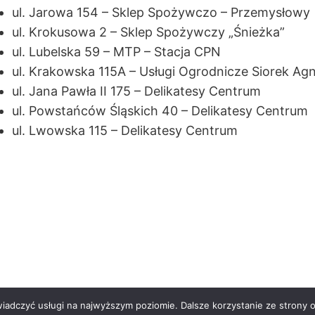
ul. Jarowa 154 – Sklep Spożywczo – Przemysłowy
ul. Krokusowa 2 – Sklep Spożywczy „Śnieżka”
ul. Lubelska 59 – MTP – Stacja CPN
ul. Krakowska 115A – Usługi Ogrodnicze Siorek Ag
ul. Jana Pawła II 175 – Delikatesy Centrum
ul. Powstańców Śląskich 40 – Delikatesy Centrum
ul. Lwowska 115 – Delikatesy Centrum
wiadczyć usługi na najwyższym poziomie. Dalsze korzystanie ze strony o