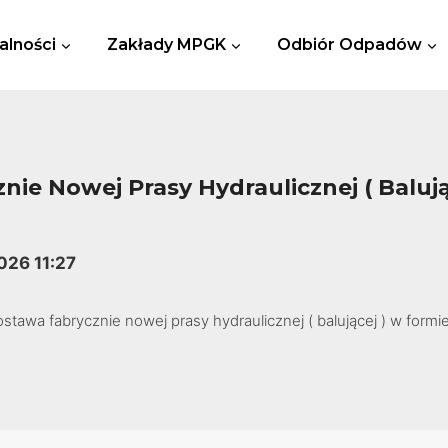
alności
Zakłady MPGK
Odbiór Odpadów
ie Nowej Prasy Hydraulicznej ( Baluj
26 11:27
tawa fabrycznie nowej prasy hydraulicznej ( balującej ) w form