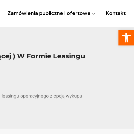
Zamówienia publiczne i ofertowe
Kontakt
Otwórz
ącej ) W Formie Leasingu
ie leasingu operacyjnego z opcją wykupu