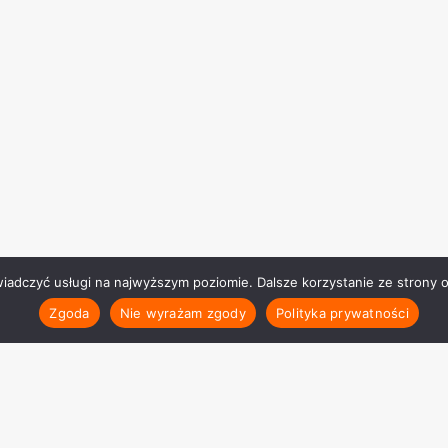
wiadczyć usługi na najwyższym poziomie. Dalsze korzystanie ze strony o
Zgoda
Nie wyrażam zgody
Polityka prywatności
Polityka prywat