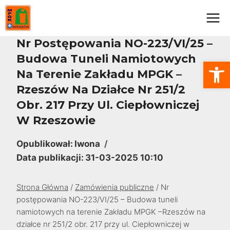
Przejdź
do
treści
Nr Postępowania NO-223/VI/25 –
Budowa Tuneli Namiotowych
Otwórz
Na Terenie Zakładu MPGK –
Rzeszów Na Działce Nr 251/2
Obr. 217 Przy Ul. Ciepłowniczej
W Rzeszowie
Opublikował:
Iwona
Data publikacji:
31-03-2025 10:10
Strona Główna
/
Zamówienia publiczne
/
Nr
postępowania NO-223/VI/25 – Budowa tuneli
namiotowych na terenie Zakładu MPGK –Rzeszów na
działce nr 251/2 obr. 217 przy ul. Ciepłowniczej w