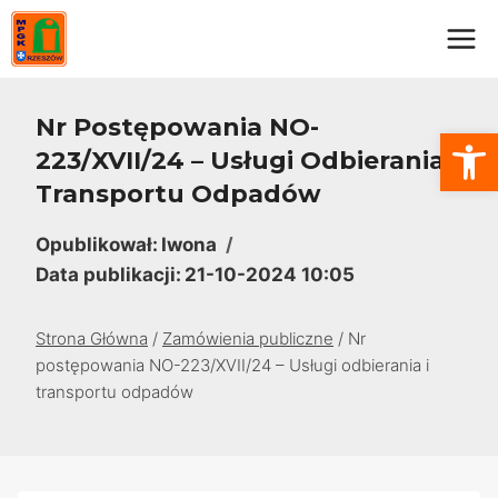
Przejdź
do
treści
Nr Postępowania NO-
Otwórz
223/XVII/24 – Usługi Odbierania I
Transportu Odpadów
Opublikował:
Iwona
Data publikacji:
21-10-2024 10:05
Strona Główna
/
Zamówienia publiczne
/
Nr
postępowania NO-223/XVII/24 – Usługi odbierania i
transportu odpadów