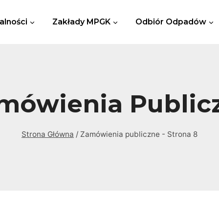
alności
Zakłady MPGK
Odbiór Odpadów
mówienia Public
Strona Główna
/
Zamówienia publiczne
- Strona 8