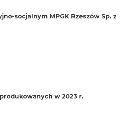
cyjno-socjalnym MPGK Rzeszów Sp. z
wyprodukowanych w 2023 r.