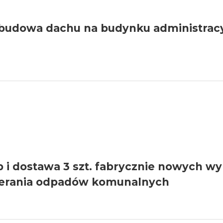
zebudowa dachu na budynku administra
p i dostawa 3 szt. fabrycznie nowych 
erania odpadów komunalnych
O-