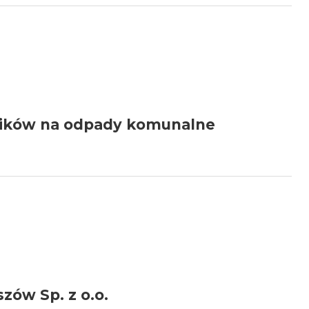
mników na odpady komunalne
ów Sp. z o.o.