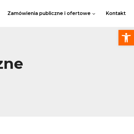
Zamówienia publiczne i ofertowe
Kontakt
Otwórz
zne