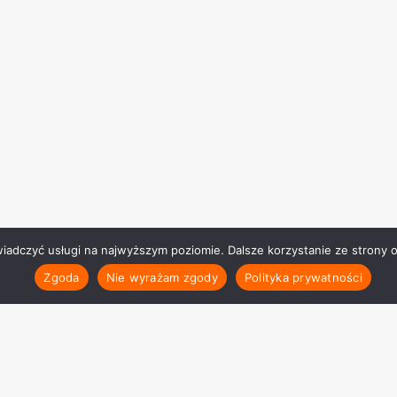
wiadczyć usługi na najwyższym poziomie. Dalsze korzystanie ze strony o
Zgoda
Nie wyrażam zgody
Polityka prywatności
Polityka prywat